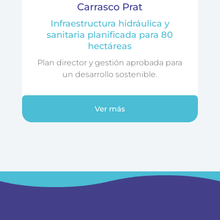
Carrasco Prat
Infraestructura hidráulica y
sanitaria planificada para 80
hectáreas
Plan director y gestión aprobada para
un desarrollo sostenible.
Ver más