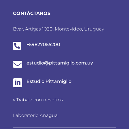
CONTÁCTANOS
Bvar. Artigas 1030, Montevideo, Uruguay

+59827055200

estudio@pittamiglio.com.uy

Estudio Pittamiglio
»
Trabaja con nosotros
Laboratorio Anagua