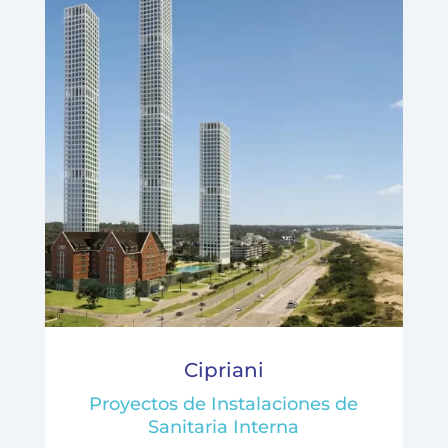
Cipriani
Proyectos de Instalaciones de
Sanitaria Interna