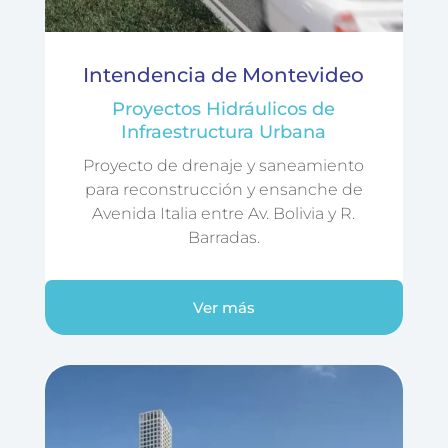
Intendencia de Montevideo
Proyectos Hidráulicos de
Infraestructura Urbana
Proyecto de drenaje y saneamiento
para reconstrucción y ensanche de
Avenida Italia entre Av. Bolivia y R.
Barradas.
Ver más