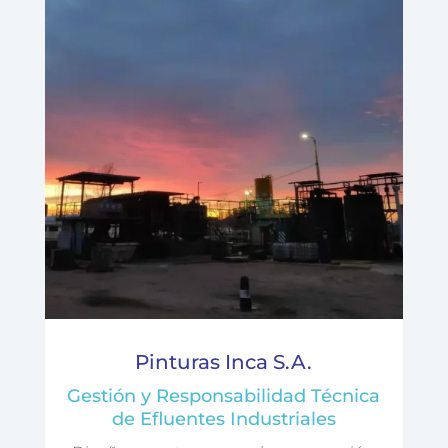
Pinturas Inca S.A.
Gestión y Responsabilidad Técnica
de Efluentes Industriales