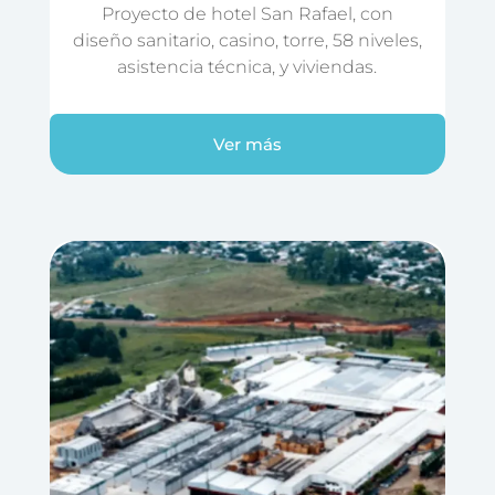
Proyecto de hotel San Rafael, con
diseño sanitario, casino, torre, 58 niveles,
asistencia técnica, y viviendas.
Ver más