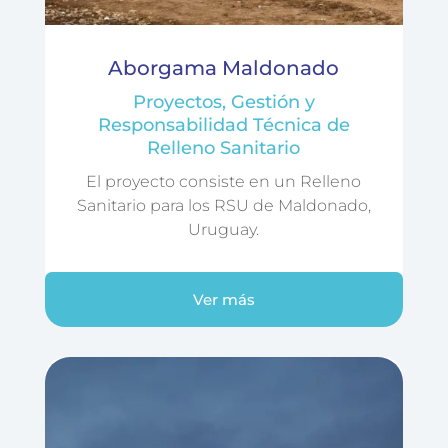
Aborgama Maldonado
Proyectos, Gestión y
Responsabilidad Técnica de
Relleno Sanitario
El proyecto consiste en un Relleno
Sanitario para los RSU de Maldonado,
Uruguay.
Ver más