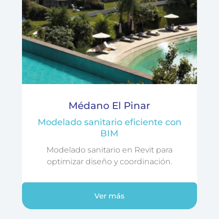
Médano El Pinar
Modelado sanitario eficiente con
BIM
Modelado sanitario en Revit para
optimizar diseño y coordinación.
Ver más