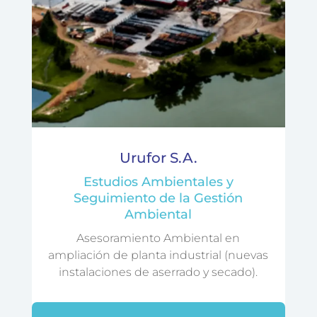
Urufor S.A.
Estudios Ambientales y
Seguimiento de la Gestión
Ambiental
Asesoramiento Ambiental en
ampliación de planta industrial (nuevas
instalaciones de aserrado y secado).