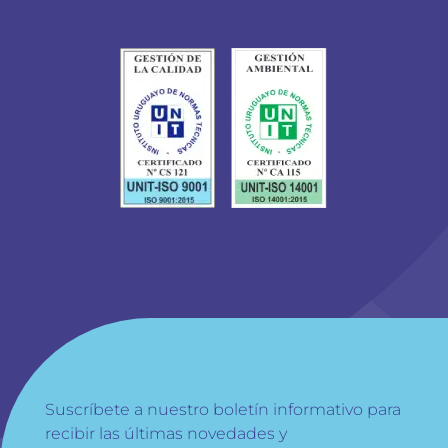
Suscríbete a nuestro boletín informativo para
recibir las últimas novedades y