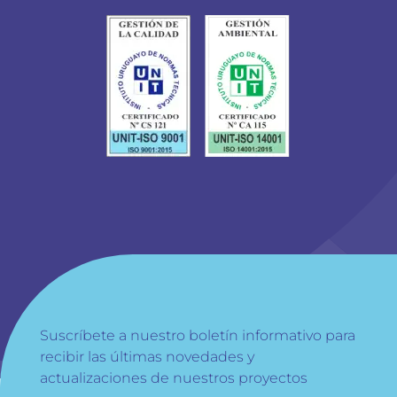
Suscríbete a nuestro boletín informativo para
recibir las últimas novedades y
actualizaciones de nuestros proyectos