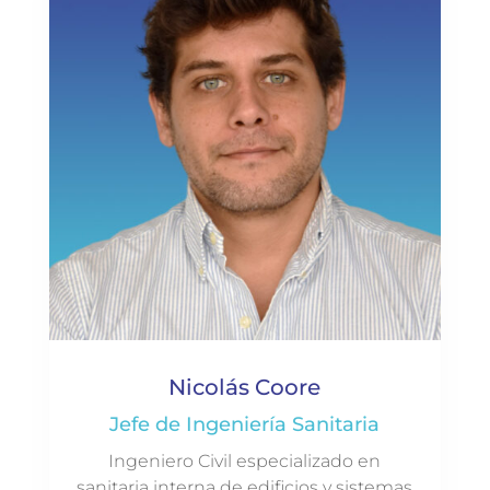
Nicolás Coore
Jefe de Ingeniería Sanitaria
Ingeniero Civil especializado en
sanitaria interna de edificios y sistemas