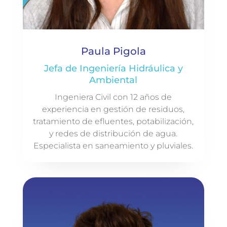
Paula Pigola
Jefa de Ingeniería Hidráulica y
Ambiental
Ingeniera Civil con 12 años de
experiencia en gestión de residuos,
tratamiento de efluentes, potabilización,
y redes de distribución de agua.
Especialista en saneamiento y pluviales.