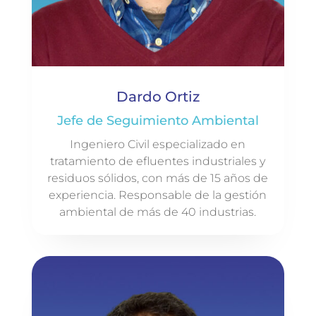
Dardo Ortiz
Jefe de Seguimiento Ambiental
Ingeniero Civil especializado en
tratamiento de efluentes industriales y
residuos sólidos, con más de 15 años de
experiencia. Responsable de la gestión
ambiental de más de 40 industrias.