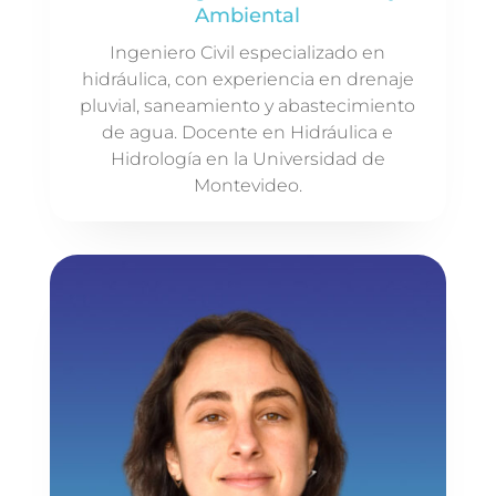
Ambiental
Ingeniero Civil especializado en
hidráulica, con experiencia en drenaje
pluvial, saneamiento y abastecimiento
de agua. Docente en Hidráulica e
Hidrología en la Universidad de
Montevideo.