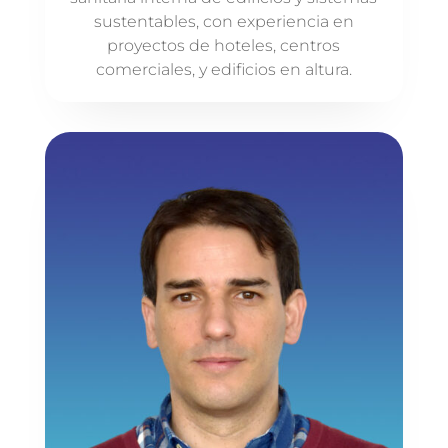
sustentables, con experiencia en
proyectos de hoteles, centros
comerciales, y edificios en altura.