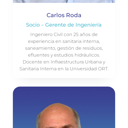
Carlos Roda
Socio – Gerente de Ingeniería
Ingeniero Civil con 25 años de
experiencia en sanitaria interna,
saneamiento, gestión de residuos,
efluentes y estudios hidráulicos.
Docente en Infraestructura Urbana y
Sanitaria Interna en la Universidad ORT.