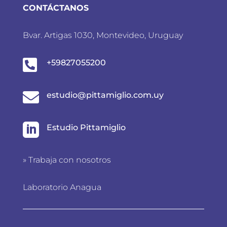
CONTÁCTANOS
Bvar. Artigas 1030, Montevideo, Uruguay

+59827055200

estudio@pittamiglio.com.uy

Estudio Pittamiglio
»
Trabaja con nosotros
Laboratorio Anagua