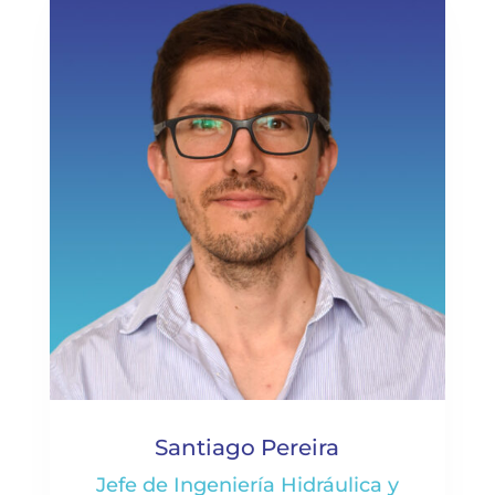
Santiago Pereira
Jefe de Ingeniería Hidráulica y