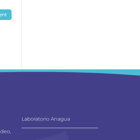
Laboratorio Anagua
ideo,