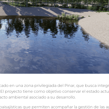
do en una zona privilegiada del Pinar, que busca integ
El proyecto tiene como objetivo conservar el estado actu
acto ambiental asociado a su desarrollo.
paisajísticas que permiten acompañar la gestión de las 