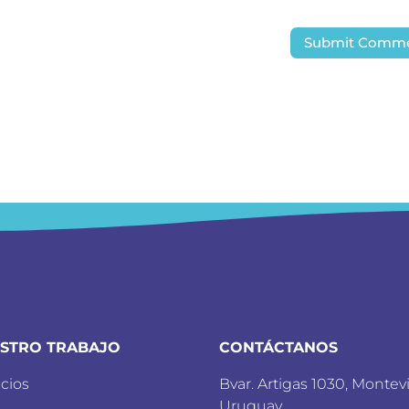
STRO TRABAJO
CONTÁCTANOS
icios
Bvar. Artigas 1030, Montev
Uruguay