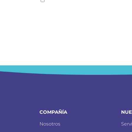
COMPAÑÍA
NUE
Nosotros
Serv