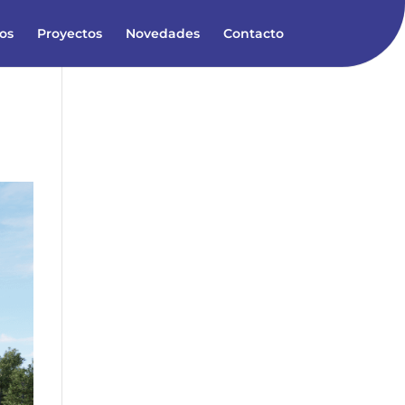
ios
Proyectos
Novedades
Contacto