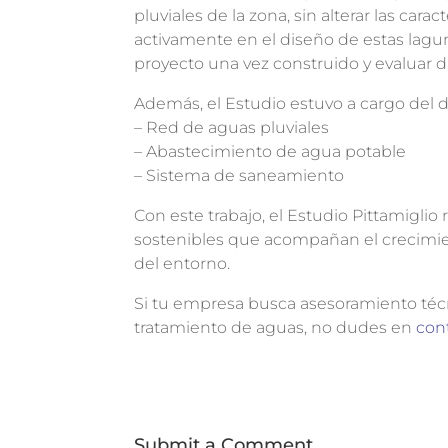
pluviales de la zona, sin alterar las cara
activamente en el diseño de estas lagu
proyecto una vez construido y evaluar d
Además, el Estudio estuvo a cargo del di
– Red de aguas pluviales
– Abastecimiento de agua potable
– Sistema de saneamiento
Con este trabajo, el Estudio Pittamigli
sostenibles que acompañan el crecimien
del entorno.
Si tu empresa busca asesoramiento técn
tratamiento de aguas, no dudes en
con
Submit a Comment