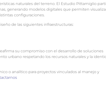
cterísticas naturales del terreno. El Estudio Pittamiglio part
nas, generando modelos digitales que permiten visualizar
istintas configuraciones.
seño de las siguientes infraestructuras:
o reafirma su compromiso con el desarrollo de soluciones
to urbano respetando los recursos naturales y la ident
ico o analítico para proyectos vinculados al manejo y
tactarnos