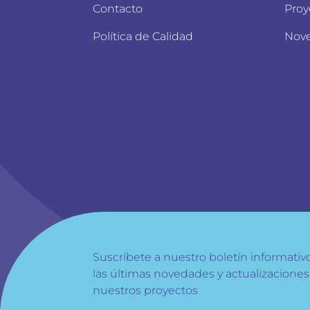
Contacto
Proy
Política de Calidad
Nov
Suscríbete a nuestro boletín informativo
las últimas novedades y actualizacione
nuestros proyectos